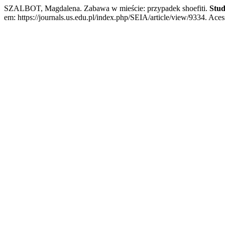
SZALBOT, Magdalena. Zabawa w mieście: przypadek shoefiti.
Stud
em: https://journals.us.edu.pl/index.php/SEIA/article/view/9334. Aces