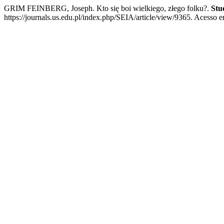
GRIM FEINBERG, Joseph. Kto się boi wielkiego, złego folku?.
Stu
https://journals.us.edu.pl/index.php/SEIA/article/view/9365. Acesso e