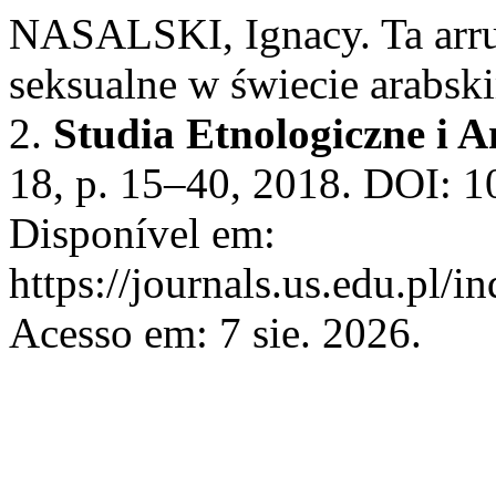
NASALSKI, Ignacy. Ta arru
seksualne w świecie arabsk
2.
Studia Etnologiczne i A
18, p. 15–40, 2018. DOI: 
Disponível em:
https://journals.us.edu.pl/
Acesso em: 7 sie. 2026.