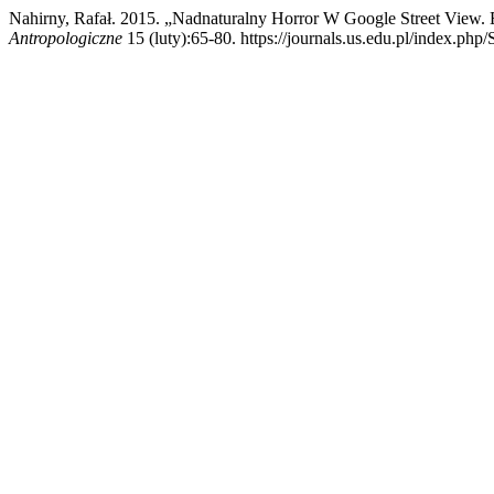
Nahirny, Rafał. 2015. „Nadnaturalny Horror W Google Street View. 
Antropologiczne
15 (luty):65-80. https://journals.us.edu.pl/index.php