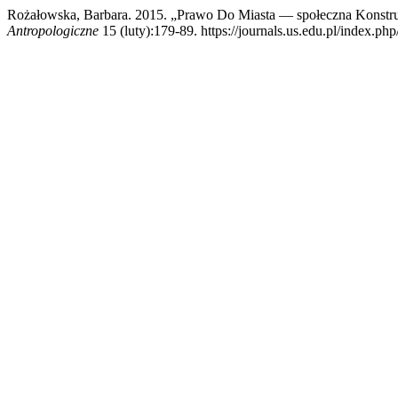
Rożałowska, Barbara. 2015. „Prawo Do Miasta — społeczna Konstrukc
Antropologiczne
15 (luty):179-89. https://journals.us.edu.pl/index.ph