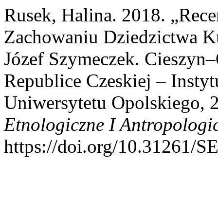
Rusek, Halina. 2018. „Rec
Zachowaniu Dziedzictwa Ku
Józef Szymeczek. Cieszyn
Republice Czeskiej – Insty
Uniwersytetu Opolskiego, 
Etnologiczne I Antropologi
https://doi.org/10.31261/S