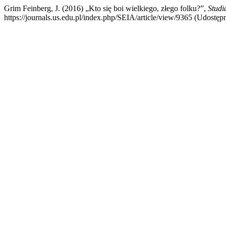
Grim Feinberg, J. (2016) „Kto się boi wielkiego, złego folku?”,
Studi
https://journals.us.edu.pl/index.php/SEIA/article/view/9365 (Udostępn