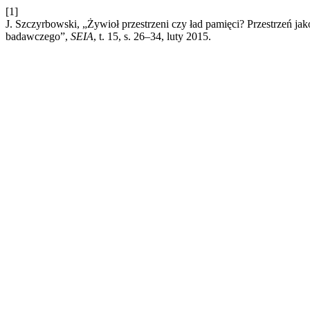
[1]
J. Szczyrbowski, „Żywioł przestrzeni czy ład pamięci? Przestrzeń ja
badawczego”,
SEIA
, t. 15, s. 26–34, luty 2015.