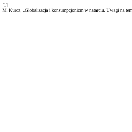
[1]
M. Kurcz, „Globalizacja i konsumpcjonizm w natarciu. Uwagi na te