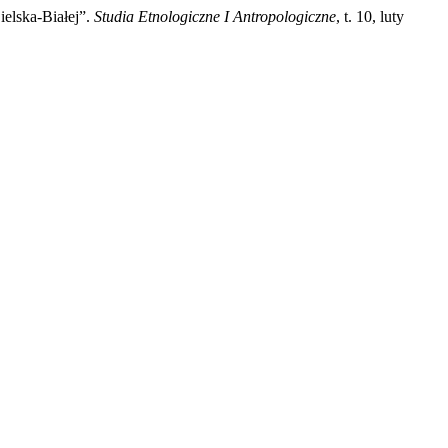
elska-Białej”.
Studia Etnologiczne I Antropologiczne
, t. 10, luty