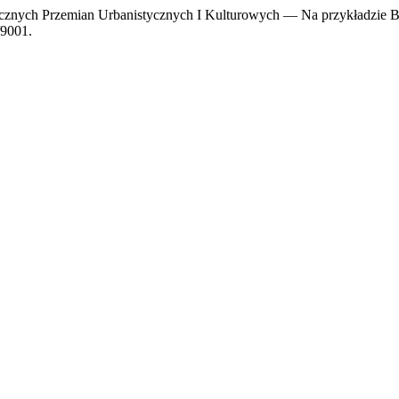
znych Przemian Urbanistycznych I Kulturowych — Na przykładzie Bi
/9001.