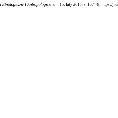
a Etnologiczne I Antropologiczne
, t. 15, luty 2015, s. 167-78, https://