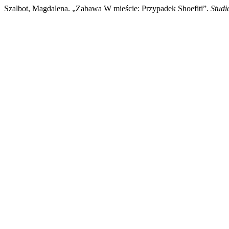
Szalbot, Magdalena. „Zabawa W mieście: Przypadek Shoefiti”.
Studi