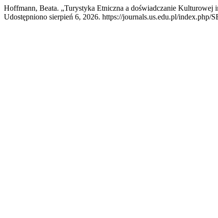
Hoffmann, Beata. „Turystyka Etniczna a doświadczanie Kulturowej i
Udostępniono sierpień 6, 2026. https://journals.us.edu.pl/index.php/S