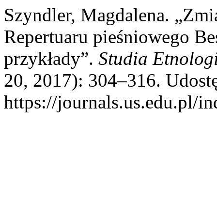
Szyndler, Magdalena. „Zm
Repertuaru pieśniowego Be
przykłady”.
Studia Etnolog
20, 2017): 304–316. Udostę
https://journals.us.edu.pl/