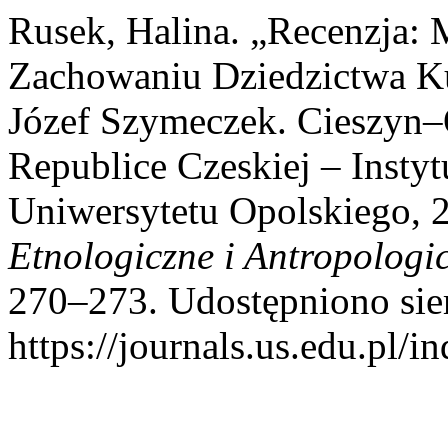
Rusek, Halina. „Recenzja:
Zachowaniu Dziedzictwa Ku
Józef Szymeczek. Cieszyn
Republice Czeskiej – Insty
Uniwersytetu Opolskiego, 
Etnologiczne i Antropologi
270–273. Udostępniono sier
https://journals.us.edu.pl/