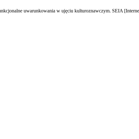
unkcjonalne uwarunkowania w ujęciu kulturoznawczym. SEIA [Internet]