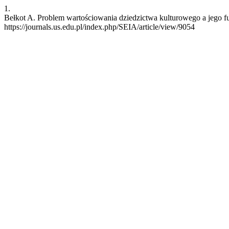
1.
Bełkot A. Problem wartościowania dziedzictwa kulturowego a jego f
https://journals.us.edu.pl/index.php/SEIA/article/view/9054