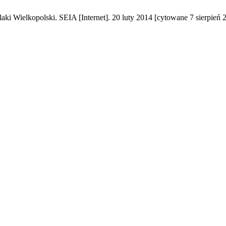
ki Wielkopolski. SEIA [Internet]. 20 luty 2014 [cytowane 7 sierpień 