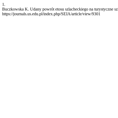
1.
Buczkowska K. Udany powrót etosu szlacheckiego na turystyczne szla
https://journals.us.edu.pl/index.php/SEIA/article/view/9301