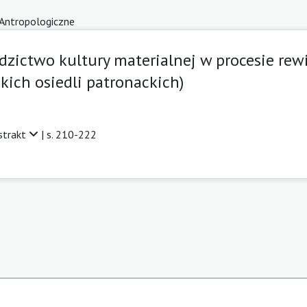
 Antropologiczne
dzictwo kultury materialnej w procesie rewi
kich osiedli patronackich)
strakt
| s. 210-222