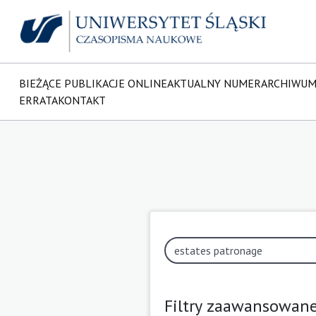
BIEŻĄCE PUBLIKACJE ONLINE
AKTUALNY NUMER
ARCHIWU
ERRATA
KONTAKT
Filtry zaawansowan