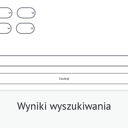
Szukaj
Wyniki wyszukiwania