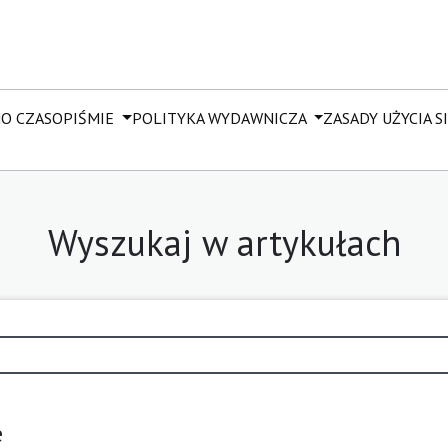
M
O CZASOPIŚMIE
POLITYKA WYDAWNICZA
ZASADY UŻYCIA SI 
Wyszukaj w artykułach
e