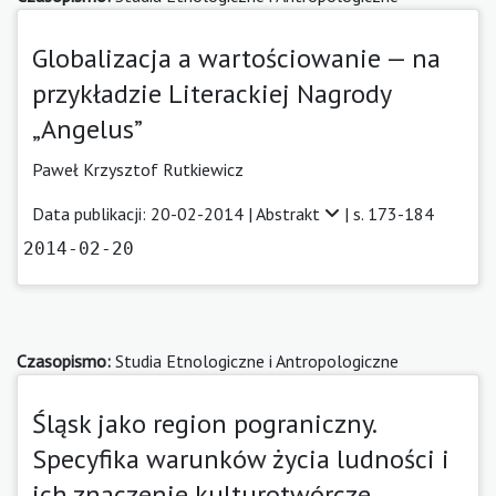
Globalizacja a wartościowanie — na
przykładzie Literackiej Nagrody
„Angelus”
Paweł Krzysztof Rutkiewicz
Data publikacji: 20-02-2014 |
Abstrakt
| s. 173-184
2014-02-20
Czasopismo:
Studia Etnologiczne i Antropologiczne
Śląsk jako region pograniczny.
Specyfika warunków życia ludności i
ich znaczenie kulturotwórcze