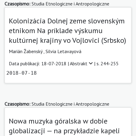
Czasopismo:
Studia Etnologiczne i Antropologiczne
Kolonizácia Dolnej zeme slovenským
etnikom Na príklade výskumu
kultúrnej krajiny vo Vojlovici (Srbsko)
Marián Žabenský
,
Silvia Letavayová
Data publikacji: 18-07-2018 |
Abstrakt
| s. 244-255
2018-07-18
Czasopismo:
Studia Etnologiczne i Antropologiczne
Nowa muzyka góralska w dobie
globalizacji — na przykładzie kapeli