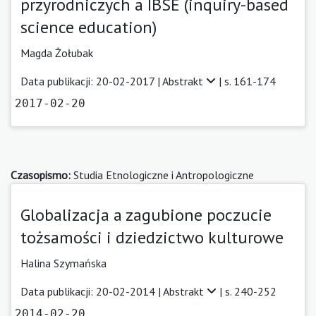
przyrodniczych a IBSE (inquiry-based
science education)
Magda Żołubak
Data publikacji: 20-02-2017 |
Abstrakt
| s. 161-174
2017-02-20
Czasopismo:
Studia Etnologiczne i Antropologiczne
Globalizacja a zagubione poczucie
tożsamości i dziedzictwo kulturowe
Halina Szymańska
Data publikacji: 20-02-2014 |
Abstrakt
| s. 240-252
2014-02-20