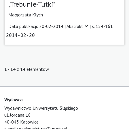
„Trebunie-Tutki”
Małgorzata Kłych
Data publikacji: 20-02-2014 |
Abstrakt
| s. 154-161
2014-02-20
1 - 14 z 14 elementów
Wydawca
Wydawnictwo Uniwersytetu Śląskiego
ul. Jordana 18
40-043 Katowice
e-mail:
wydawnictwo@us.edu.pl