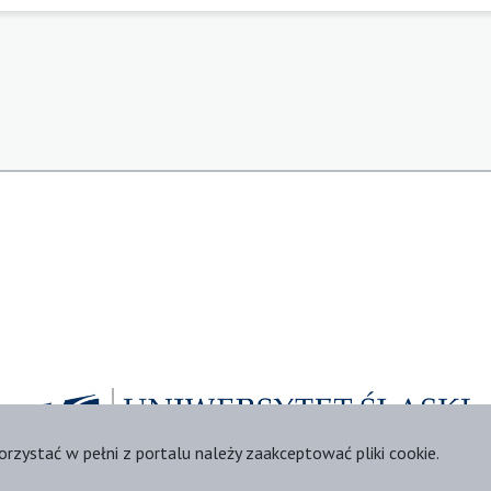
orzystać w pełni z portalu należy zaakceptować pliki cookie.