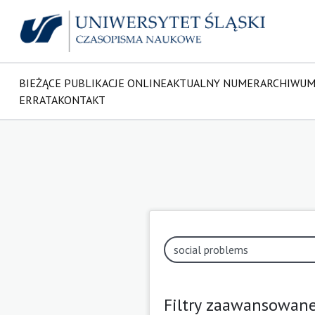
BIEŻĄCE PUBLIKACJE ONLINE
AKTUALNY NUMER
ARCHIWU
ERRATA
KONTAKT
Filtry zaawansowan