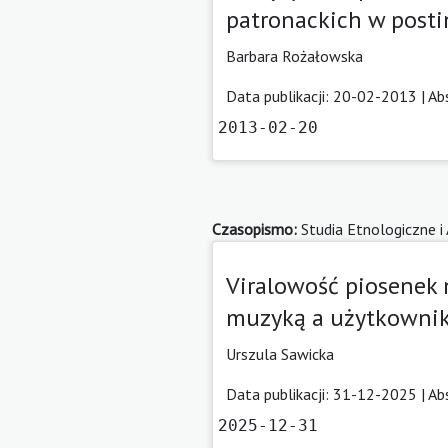
patronackich w posti
Barbara Rożałowska
Data publikacji: 20-02-2013 |
Ab
2013-02-20
Czasopismo:
Studia Etnologiczne i
Viralowość piosenek 
muzyką a użytkowni
Urszula Sawicka
Data publikacji: 31-12-2025 |
Ab
2025-12-31