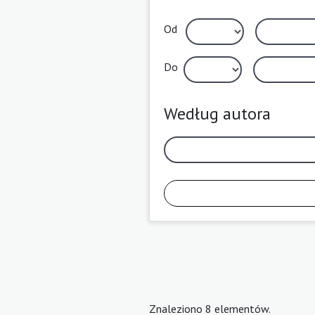
Od
Do
Według autora
Znaleziono 8 elementów.