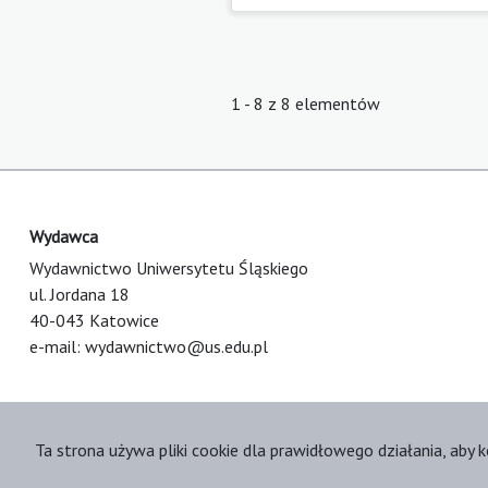
1 - 8 z 8 elementów
Wydawca
Wydawnictwo Uniwersytetu Śląskiego
ul. Jordana 18
40-043 Katowice
e-mail:
wydawnictwo@us.edu.pl
Ta strona używa pliki cookie dla prawidłowego działania, aby k