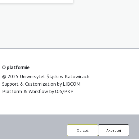
O platformie
© 2025 Uniwersytet Śląski w Katowicach
Support & Customization by LIBCOM
Platform & Workflow by OJS/PKP
Odrzuć
Akceptuj