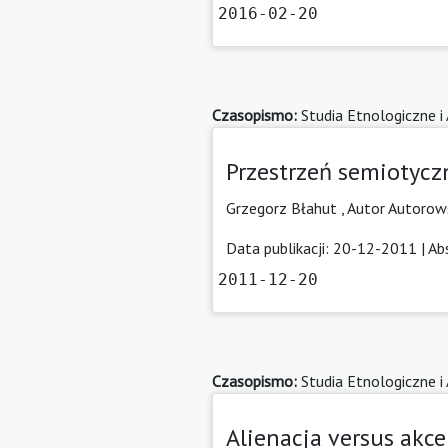
2016-02-20
Czasopismo:
Studia Etnologiczne i
Przestrzeń semiotycz
Grzegorz Błahut ,
Autor Autorow
Data publikacji: 20-12-2011 |
Ab
2011-12-20
Czasopismo:
Studia Etnologiczne i
Alienacja versus akc