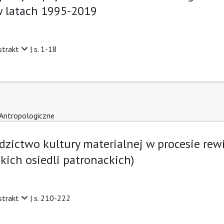
w latach 1995-2019
strakt
| s. 1-18
 Antropologiczne
dzictwo kultury materialnej w procesie rewi
kich osiedli patronackich)
strakt
| s. 210-222