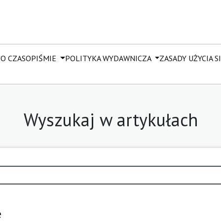
M
O CZASOPIŚMIE
POLITYKA WYDAWNICZA
ZASADY UŻYCIA SI 
Wyszukaj w artykułach
e