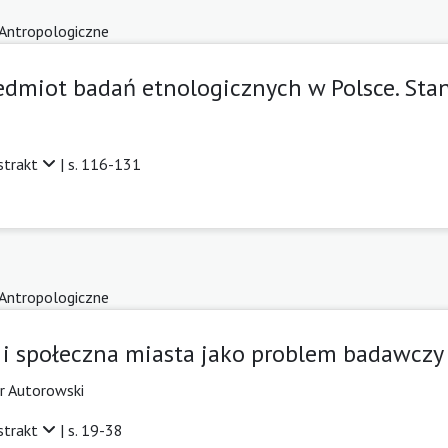
 Antropologiczne
edmiot badań etnologicznych w Polsce. Sta
strakt
| s. 116-131
 Antropologiczne
 i społeczna miasta jako problem badawczy
r Autorowski
strakt
| s. 19-38