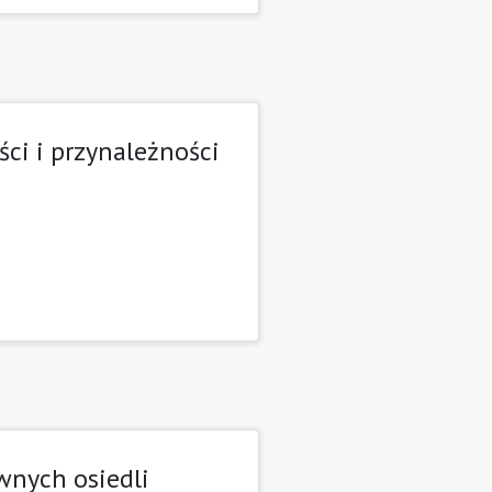
ci i przynależności
wnych osiedli