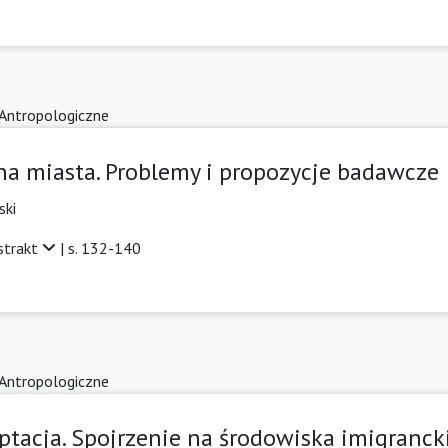
 Antropologiczne
na miasta. Problemy i propozycje badawcze
ski
strakt
| s. 132-140
 Antropologiczne
eptacja. Spojrzenie na środowiska imigranc