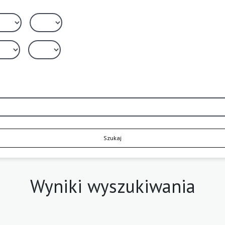
Szukaj
Wyniki wyszukiwania