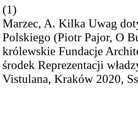
(1)
Marzec, A. Kilka Uwag do
Polskiego (Piotr Pajor, O 
królewskie Fundacje Archi
środek Reprezentacji wład
Vistulana, Kraków 2020, Ss