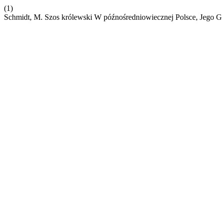
(1)
Schmidt, M. Szos królewski W późnośredniowiecznej Polsce, Jego G