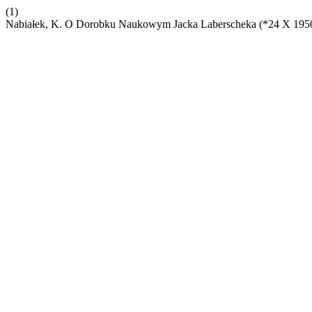
(1)
Nabiałek, K. O Dorobku Naukowym Jacka Laberscheka (*24 X 1950