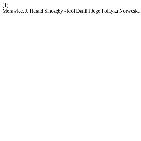
(1)
Morawiec, J. Harald Sinozęby - król Danii I Jego Polityka Norwes