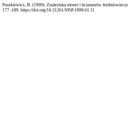
Paszkiewicz, B. (1999). Znaleziska monet i liczmanów średniowiec
177–189. https://doi.org/10.31261/SPiP.1999.01.11