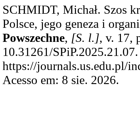
SCHMIDT, Michał. Szos kr
Polsce, jego geneza i organ
Powszechne
,
[S. l.]
, v. 17,
10.31261/SPiP.2025.21.07.
https://journals.us.edu.pl/
Acesso em: 8 sie. 2026.