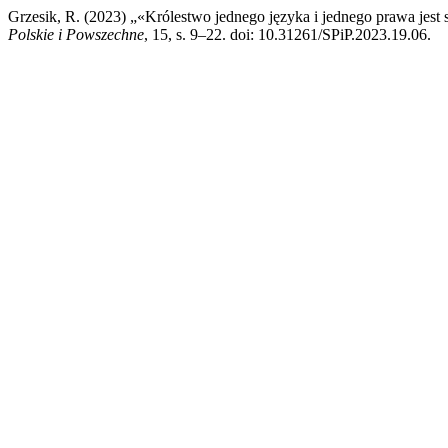
Grzesik, R. (2023) „«Królestwo jednego języka i jednego prawa jes
Polskie i Powszechne
, 15, s. 9–22. doi: 10.31261/SPiP.2023.19.06.