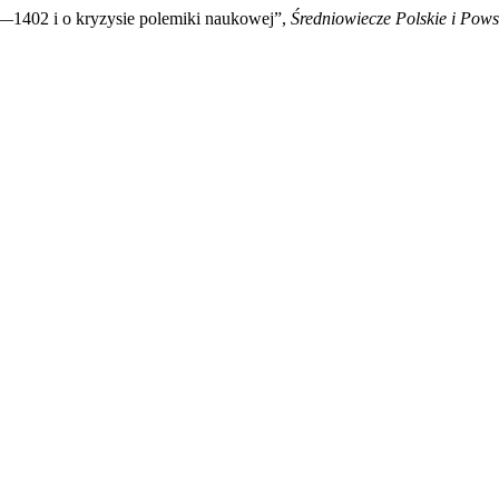
99—1402 i o kryzysie polemiki naukowej”,
Średniowiecze Polskie i Pow