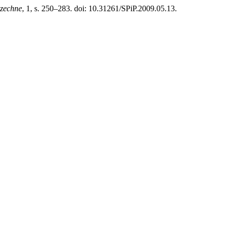
szechne
, 1, s. 250–283. doi: 10.31261/SPiP.2009.05.13.