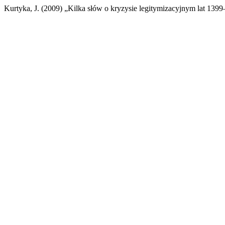
Kurtyka, J. (2009) „Kilka słów o kryzysie legitymizacyjnym lat 13