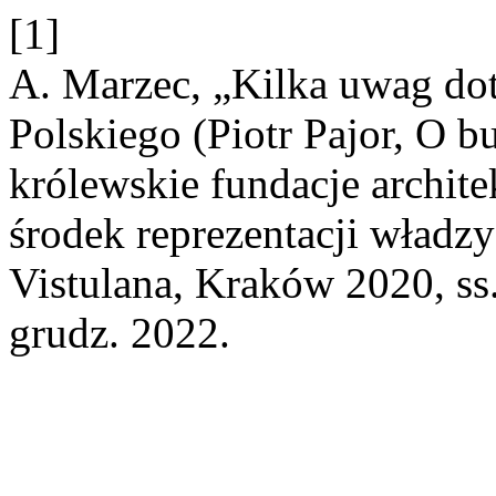
[1]
A. Marzec, „Kilka uwag do
Polskiego (Piotr Pajor, O b
królewskie fundacje archit
środek reprezentacji wład
Vistulana, Kraków 2020, ss
grudz. 2022.