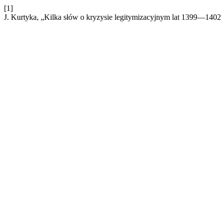
[1]
J. Kurtyka, „Kilka słów o kryzysie legitymizacyjnym lat 1399—1402