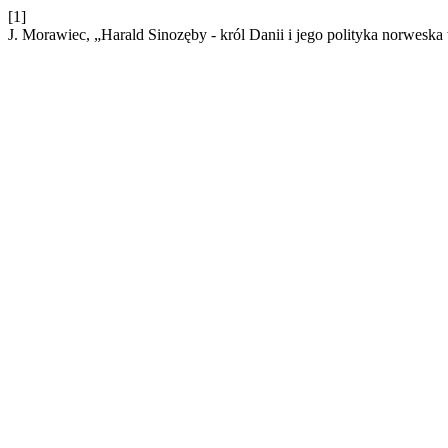
[1]
J. Morawiec, „Harald Sinozęby - król Danii i jego polityka norwes