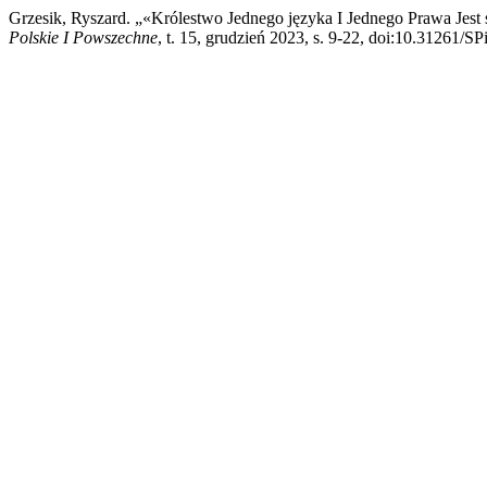
Grzesik, Ryszard. „«Królestwo Jednego języka I Jednego Prawa Jes
Polskie I Powszechne
, t. 15, grudzień 2023, s. 9-22, doi:10.31261/SP