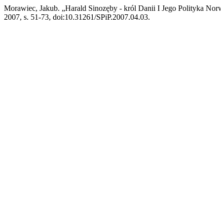
Morawiec, Jakub. „Harald Sinozęby - król Danii I Jego Polityka N
2007, s. 51-73, doi:10.31261/SPiP.2007.04.03.