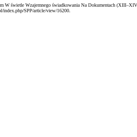
wem W świetle Wzajemnego świadkowania Na Dokumentach (XIII–XI
.pl/index.php/SPP/article/view/16200.