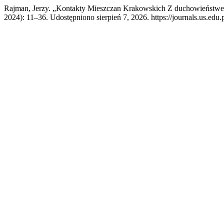
Rajman, Jerzy. „Kontakty Mieszczan Krakowskich Z duchowieńst
2024): 11–36. Udostępniono sierpień 7, 2026. https://journals.us.edu