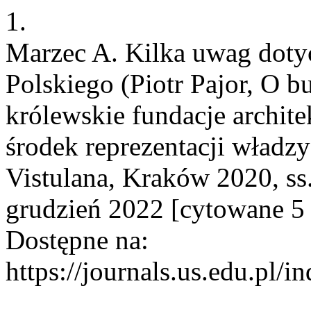
1.
Marzec A. Kilka uwag doty
Polskiego (Piotr Pajor, O b
królewskie fundacje archit
środek reprezentacji wład
Vistulana, Kraków 2020, ss.
grudzień 2022 [cytowane 5 
Dostępne na:
https://journals.us.edu.pl/