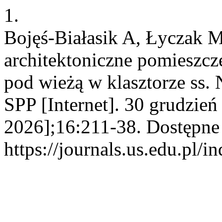
1.
Bojęś-Białasik A, Łyczak 
architektoniczne pomieszcze
pod wieżą w klasztorze ss
SPP [Internet]. 30 grudzień
2026];16:211-38. Dostępne
https://journals.us.edu.pl/