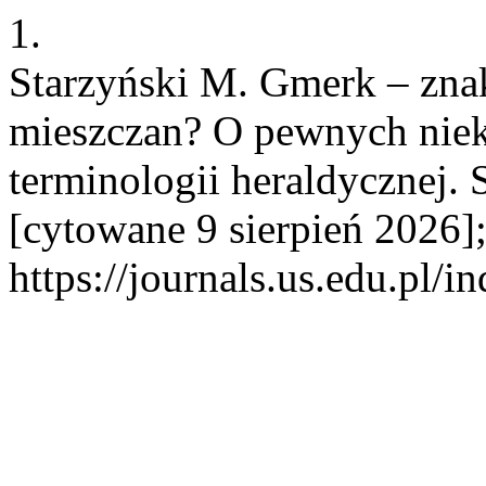
1.
Starzyński M. Gmerk – zna
mieszczan? O pewnych niek
terminologii heraldycznej. 
[cytowane 9 sierpień 2026]
https://journals.us.edu.pl/