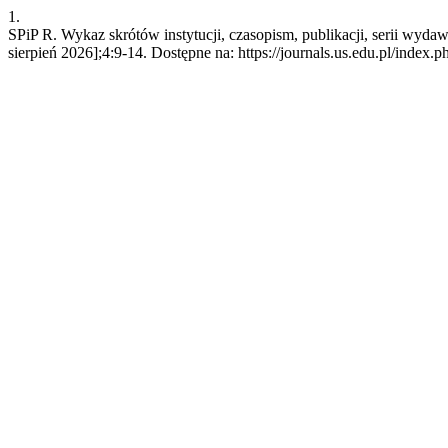
1.
SPiP R. Wykaz skrótów instytucji, czasopism, publikacji, serii wyd
sierpień 2026];4:9-14. Dostępne na: https://journals.us.edu.pl/index.