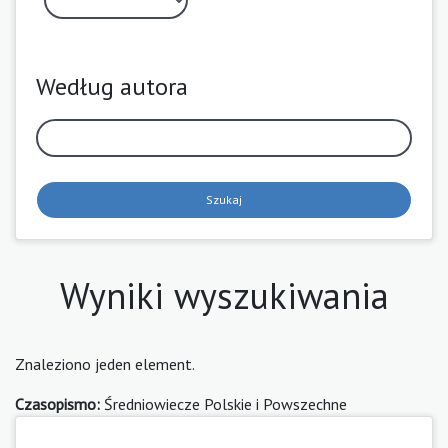
Według autora
Szukaj
Wyniki wyszukiwania
Znaleziono jeden element.
Czasopismo:
Średniowiecze Polskie i Powszechne