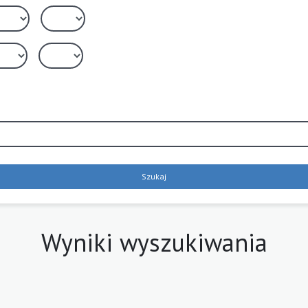
Szukaj
Wyniki wyszukiwania