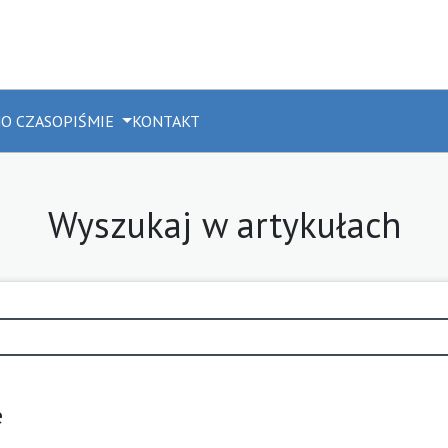
M
O CZASOPIŚMIE
KONTAKT
Wyszukaj w artykułach
e