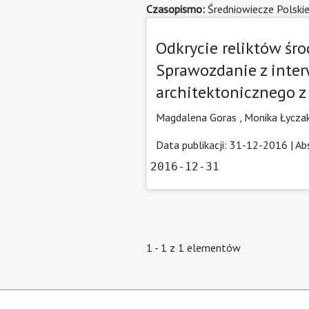
Czasopismo:
Średniowiecze Polski
Odkrycie reliktów śro
Sprawozdanie z inte
architektonicznego z
Magdalena Goras ,
Monika Łycza
Data publikacji: 31-12-2016 |
Ab
2016-12-31
1 - 1 z 1 elementów