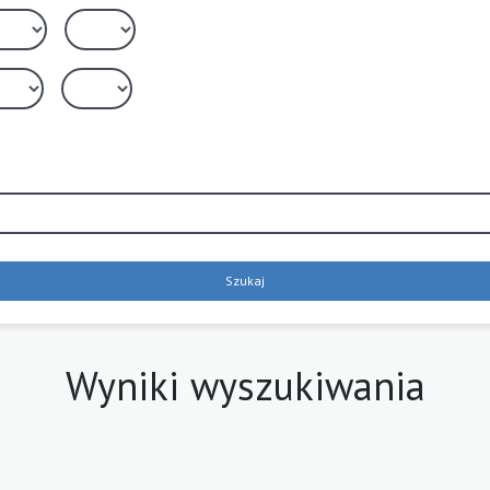
Szukaj
Wyniki wyszukiwania