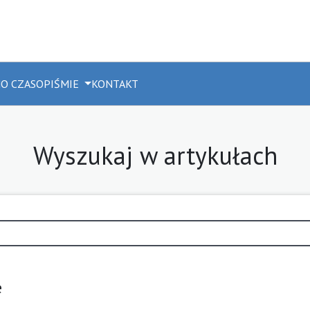
M
O CZASOPIŚMIE
KONTAKT
Wyszukaj w artykułach
e