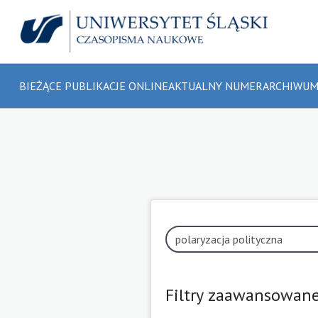
BIEŻĄCE PUBLIKACJE ONLINE
AKTUALNY NUMER
ARCHIWU
Filtry zaawansowan