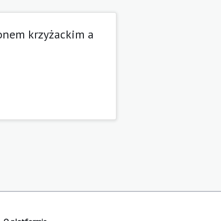
konem krzyżackim a