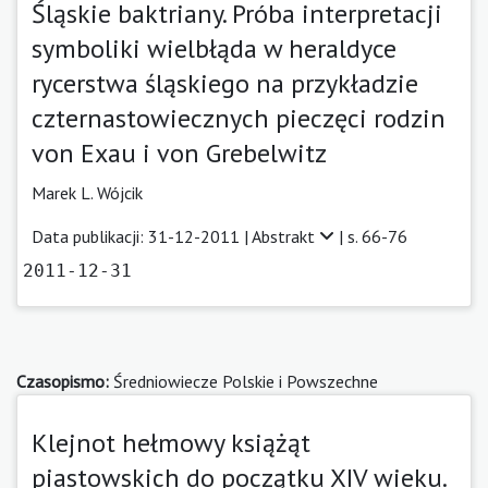
Śląskie baktriany. Próba interpretacji
symboliki wielbłąda w heraldyce
rycerstwa śląskiego na przykładzie
czternastowiecznych pieczęci rodzin
von Exau i von Grebelwitz
Marek L. Wójcik
Data publikacji: 31-12-2011 |
Abstrakt
| s. 66-76
2011-12-31
Czasopismo:
Średniowiecze Polskie i Powszechne
Klejnot hełmowy książąt
piastowskich do początku XIV wieku.