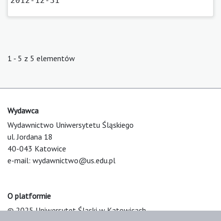
2012-12-31
1 - 5 z 5 elementów
Wydawca
Wydawnictwo Uniwersytetu Śląskiego
ul. Jordana 18
40-043 Katowice
e-mail:
wydawnictwo@us.edu.pl
O platformie
© 2025 Uniwersytet Śląski w Katowicach