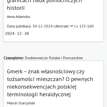
granicach nauk pomocniczych
historii
Anna Adamska
Data publikacji: 30-12-2024 |
Abstrakt
| s. 125-160
2024-12-30
Czasopismo:
Średniowiecze Polskie i Powszechne
Gmerk – znak własnościowy czy
tożsamości mieszczan? O pewnych
niekonsekwencjach polskiej
terminologii heraldycznej
Marcin Starzyński