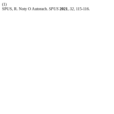
(1)
SPUS, R. Noty O Autorach.
SPUS
2021
,
32
, 115-116.