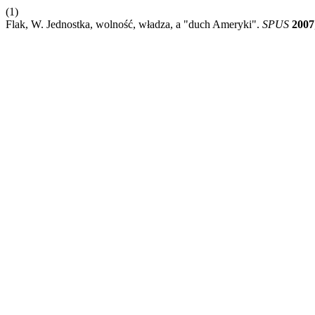
(1)
Flak, W. Jednostka, wolność, władza, a "duch Ameryki".
SPUS
2007