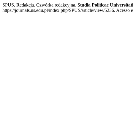
SPUS, Redakcja. Czwórka redakcyjna.
Studia Politicae Universitati
https://journals.us.edu.pl/index.php/SPUS/article/view/5236. Acesso e