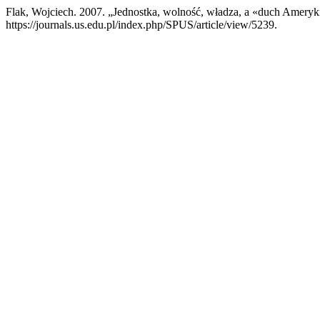
Flak, Wojciech. 2007. „Jednostka, wolność, władza, a «duch Ameryk
https://journals.us.edu.pl/index.php/SPUS/article/view/5239.