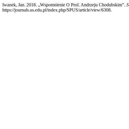
Iwanek, Jan. 2018. „Wspomnienie O Prof. Andrzeju Chodubskim”.
S
https://journals.us.edu.pl/index.php/SPUS/article/view/6308.