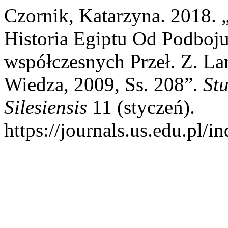
Czornik, Katarzyna. 2018. „
Historia Egiptu Od Podboj
współczesnych Przeł. Z. La
Wiedza, 2009, Ss. 208”.
Stu
Silesiensis
11 (styczeń).
https://journals.us.edu.pl/