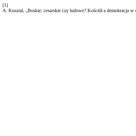
[1]
A. Kusztal, „Boskie, cesarskie czy ludowe? Kościół a demokracja w ś