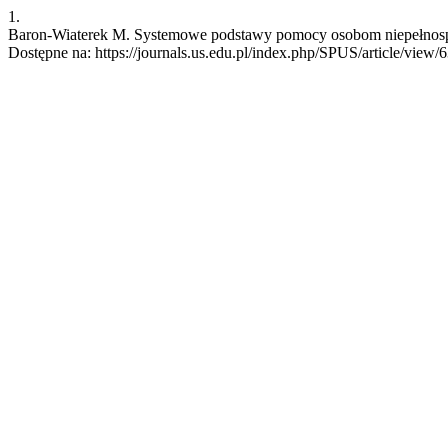
1.
Baron-Wiaterek M. Systemowe podstawy pomocy osobom niepełnospra
Dostępne na: https://journals.us.edu.pl/index.php/SPUS/article/view/