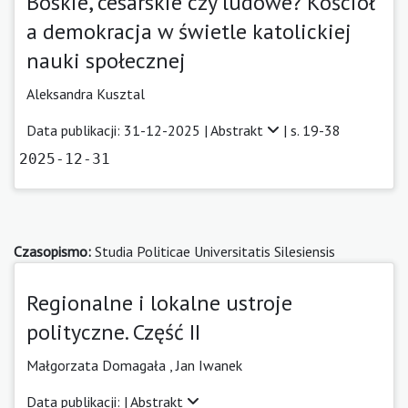
Boskie, cesarskie czy ludowe? Kościół
a demokracja w świetle katolickiej
nauki społecznej
Aleksandra Kusztal
Data publikacji: 31-12-2025 |
Abstrakt
| s. 19-38
2025-12-31
Czasopismo:
Studia Politicae Universitatis Silesiensis
Regionalne i lokalne ustroje
polityczne. Część II
Małgorzata Domagała ,
Jan Iwanek
Data publikacji: |
Abstrakt