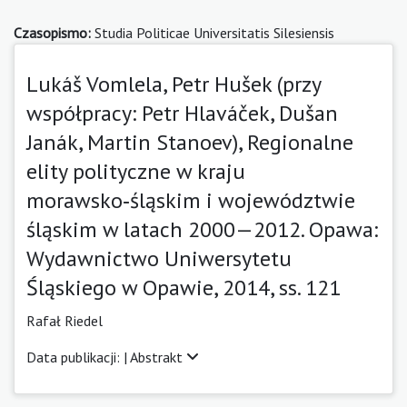
Czasopismo:
Studia Politicae Universitatis Silesiensis
Lukáš Vomlela, Petr Hušek (przy
współpracy: Petr Hlaváček, Dušan
Janák, Martin Stanoev), Regionalne
elity polityczne w kraju
morawsko‑śląskim i województwie
śląskim w latach 2000—2012. Opawa:
Wydawnictwo Uniwersytetu
Śląskiego w Opawie, 2014, ss. 121
Rafał Riedel
Data publikacji: |
Abstrakt